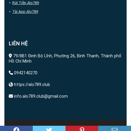
Rút Tiền Alo789
Tải App Alo789
LIÊN HỆ
79/8B1 Đinh Bộ Lĩnh, Phường 26, Bình Thạnh, Thành phố
Hồ Chí Minh
0942140270
https://alo789.club
info.alo789.club@gmail.com
© Copyright by alo789.club