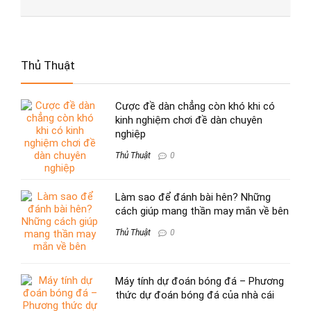
Thủ Thuật
Cược đề dàn chẳng còn khó khi có
kinh nghiệm chơi đề dàn chuyên
nghiệp
Thủ Thuật
0
Làm sao để đánh bài hên? Những
cách giúp mang thần may mắn về bên
Thủ Thuật
0
Máy tính dự đoán bóng đá – Phương
thức dự đoán bóng đá của nhà cái