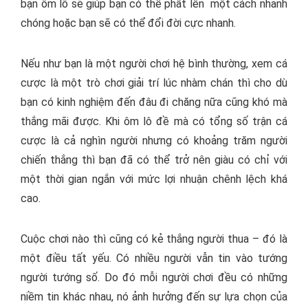
bạn ôm lô sẽ giúp bạn có thể phất lên một cách nhanh
chóng hoặc bạn sẽ có thể đổi đời cực nhanh.
Nếu như bạn là một người chơi hệ bình thường, xem cá
cược là một trò chơi giải trí lúc nhàm chán thì cho dù
bạn có kinh nghiệm đến đâu đi chăng nữa cũng khó mà
thắng mãi được. Khi ôm lô đề mà có tổng số trận cá
cược là cả nghìn người nhưng có khoảng trăm người
chiến thắng thì bạn đã có thể trở nên giàu có chỉ với
một thời gian ngắn với mức lợi nhuận chênh lệch khá
cao.
Cuộc chơi nào thì cũng có kẻ thắng người thua – đó là
một điều tất yếu. Có nhiều người vẫn tin vào tướng
người tướng số. Do đó mỗi người chơi đều có những
niềm tin khác nhau, nó ảnh hưởng đến sự lựa chọn của