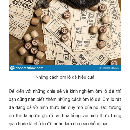
Những cách ôm lô đề hiệu quả
Để đến với những chia sẻ về
kinh nghiệm ôm lô đề
thì
bạn cũng nên biết thêm những cách ôm lô đề. Ôm lô rất
đa dạng cả về hình thức lẫn quy mô của nó. Đối tượng
có thể là người ghi đề ăn hoa hồng với hình thức trung
gian hoặc là chủ lô đề hoặc làm nhà cái chẳng hạn.