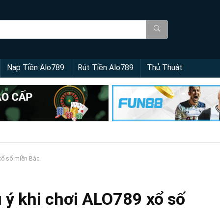
Nạp Tiền Alo789
Rút Tiền Alo789
Thủ Thuật
xổ số miền Bắc.
 ý khi chơi ALO789 xổ số