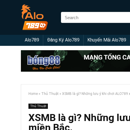
Alo789
Đăng Ký Alo789
Khuyến Mãi Alo789
Home
»
Thủ Thuật
»
XSMB là gì? Những lưu ý khi chơi ALO789 
Thủ Thuật
XSMB là gì? Những lưu
miền Bắc.