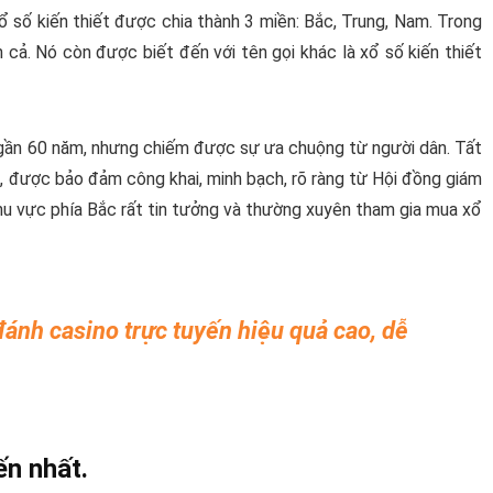
ổ số kiến thiết được chia thành 3 miền: Bắc, Trung, Nam. Trong
 cả. Nó còn được biết đến với tên gọi khác là xổ số kiến thiết
ển gần 60 năm, nhưng chiếm được sự ưa chuộng từ người dân. Tất
n, được bảo đảm công khai, minh bạch, rõ ràng từ Hội đồng giám
khu vực phía Bắc rất tin tưởng và thường xuyên tham gia mua xổ
nh casino trực tuyến hiệu quả cao, dễ
ến nhất.